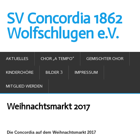
SV Concordia 1862
Wolfschlugen e.V.
AKTUELLES
CHOR „A TEMPO“
GEMISCHTER CHOR
KINDERCHÖRE
BILDER
IMPRESSUM
MITGLIED WERDEN
Weihnachtsmarkt 2017
Die Concordia auf dem Weihnachtsmarkt 2017