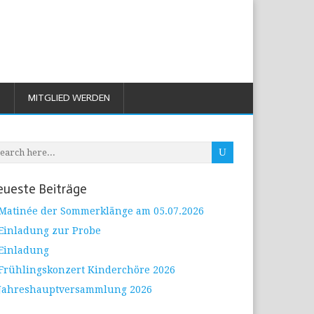
M
MITGLIED WERDEN
ueste Beiträge
Matinée der Sommerklänge am 05.07.2026
Einladung zur Probe
Einladung
Frühlingskonzert Kinderchöre 2026
Jahreshauptversammlung 2026