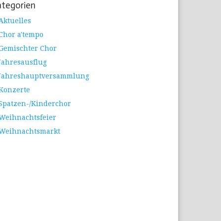
tegorien
Aktuelles
Chor a'tempo
Gemischter Chor
Jahresausflug
Jahreshauptversammlung
Konzerte
Spatzen-/Kinderchor
Weihnachtsfeier
Weihnachtsmarkt