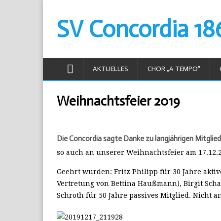
SV Concordia 18
AKTUELLES
CHOR „A TEMPO“
Weihnachtsfeier 2019
Die Concordia sagte Danke zu langjährigen Mitglied
so auch an unserer Weihnachtsfeier am 17.12.
Geehrt wurden: Fritz Philipp für 30 Jahre aktive
Vertretung von Bettina Haußmann), Birgit Scha
Schroth für 50 Jahre passives Mitglied. Nicht a