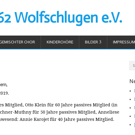
62 Wolfschlugen e.V.
GEMISCHTER CHOR
KINDERCHÖRE
BILDER
IMPRESSU
Ne
ern,
2019.
s Mitglied, Otto Klein für 60 Jahre passives Mitglied (in
chner-Muthny für 50 Jahre passives Mitglied, Anneliese
nwesend: Annie Karojet für 40 Jahre passives Mitglied.