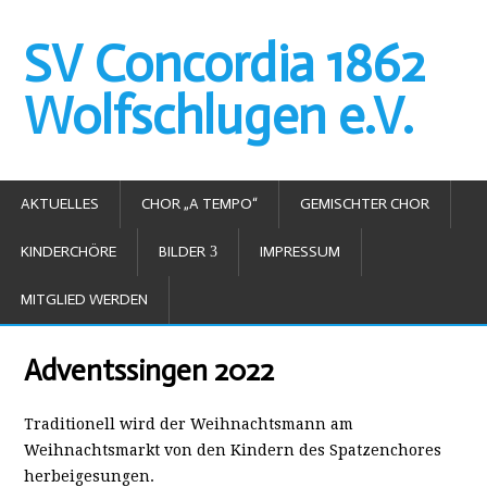
SV Concordia 1862
Wolfschlugen e.V.
AKTUELLES
CHOR „A TEMPO“
GEMISCHTER CHOR
KINDERCHÖRE
BILDER
IMPRESSUM
MITGLIED WERDEN
Adventssingen 2022
Traditionell wird der Weihnachtsmann am
Weihnachtsmarkt von den Kindern des Spatzenchores
herbeigesungen.