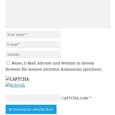
Name, E-Mail-Adresse und Website in diesem
Browser für meinen nächsten Kommentar speichern.
CAPTCHA Code
*