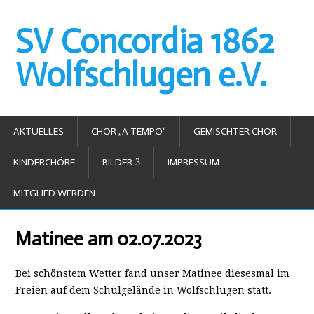
SV Concordia 1862
Wolfschlugen e.V.
AKTUELLES
CHOR „A TEMPO“
GEMISCHTER CHOR
KINDERCHÖRE
BILDER
IMPRESSUM
MITGLIED WERDEN
Matinee am 02.07.2023
Bei schönstem Wetter fand unser Matinee diesesmal im
Freien auf dem Schulgelände in Wolfschlugen statt.