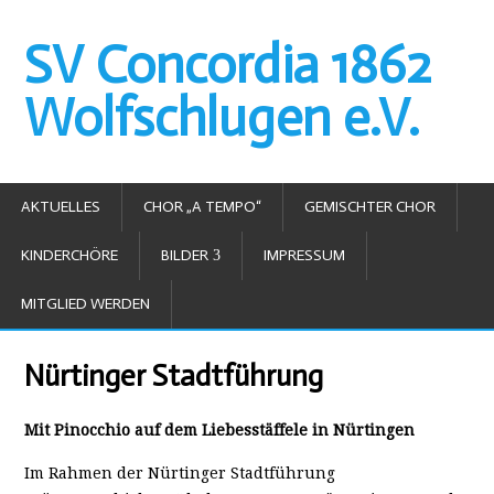
SV Concordia 1862
Wolfschlugen e.V.
AKTUELLES
CHOR „A TEMPO“
GEMISCHTER CHOR
KINDERCHÖRE
BILDER
IMPRESSUM
MITGLIED WERDEN
Nürtinger Stadtführung
Mit Pinocchio auf dem Liebesstäffele in Nürtingen
Im Rahmen der Nürtinger Stadtführung