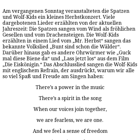
Am vergangenen Sonntag veranstalteten die Spatzen
und Wolf-Kids ein kleines Herbstkonzert. Viele
dargebotenen Lieder erzählten von der aktuellen
Jahreszeit: Die Spatzen sangen vom Wind als fröhlichen
Gesellen und vom Drachensteigen. Die Wolf-Kids
erzählten in einem Lied vom „Mr. Herbst“ sangen das
bekannte Volkslied „Bunt sind schon die Wälder“.
Darüber hinaus gab es andere Ohrwürmer wie „Guck
mal diese Biene da“ und „Lass jetzt los“ aus dem Film
„Die Eiskönigin.“ Das Abschlusslied sangen die Wolf-Kids
mit englischem Refrain, der ausdrückt, warum wir alle
so viel Spaß und Freude am Singen haben:
There’s a power in the music
There’s a spirit in the song
When our voices join together,
we are fearless, we are one.
And we feel a sense of freedom