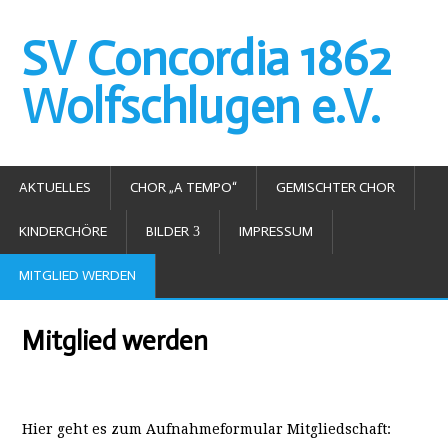
SV Concordia 1862
Wolfschlugen e.V.
AKTUELLES
CHOR „A TEMPO“
GEMISCHTER CHOR
KINDERCHÖRE
BILDER
IMPRESSUM
MITGLIED WERDEN
Mitglied werden
Hier geht es zum Aufnahmeformular Mitgliedschaft: