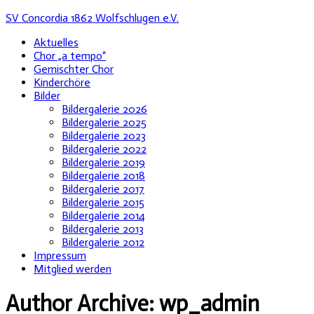
SV Concordia 1862 Wolfschlugen e.V.
Aktuelles
Chor „a tempo“
Gemischter Chor
Kinderchöre
Bilder
Bildergalerie 2026
Bildergalerie 2025
Bildergalerie 2023
Bildergalerie 2022
Bildergalerie 2019
Bildergalerie 2018
Bildergalerie 2017
Bildergalerie 2015
Bildergalerie 2014
Bildergalerie 2013
Bildergalerie 2012
Impressum
Mitglied werden
Author Archive:
wp_admin