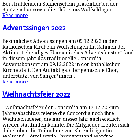
Bei strahlendem Sonnenschein präsentierten der
Spatzenchor sowie die Chöre aus Wolfschlugen…
Read more
Adventssingen 2022
Besinnliches Adventssingen am 09.12.2022 in der
katholischen Kirche in Wolfschlugen Im Rahmen der
Aktion „Lebendiges ökumenisches Adventsfenster“ fand
in diesem Jahr das traditionelle Concordia-
Adventskonzert am 09.12.2022 in der katholischen
Kirche statt. Den Auftakt gab der gemischte Chor,
unterstützt von Sänger*innen…
Read more
Weihnachtsfeier 2022
Weihnachtsfeier der Concordia am 13.12.22 Zum
Jahresabschluss feierte die Concordia noch ihre
Weihnachtsfeier, die nun dieses Jahr auch endlich
wieder stattfinden konnte. Die Mitglieder freuten sich
dabei über die Teilnahme von Ehrendirigentin
Waltraud Hötzel sowie Ehrenvorstand Manfred