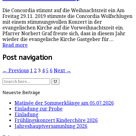
Die Concordia stimmt auf die Weihnachtszeit ein Am
Freitag 29.11. 2019 stimmte die Concordia Wolfschlugen
mit einem stimmungsvollen Konzert in der
evangelischen Kirche auf die Vorweihnachtszeit ein.
Pfarrer Norbert Graf freute sich, dass in diesem Jahr
wieder die evangelische Kirche Gastgeber für…
Read more
Post navigation
← Previous
1
2
3
4
5
6
Next →
Neueste Beiträge
Matinée der Sommerklänge am 05.07.2026
Einladung zur Probe
Einladung
Frühlingskonzert Kinderchöre 2026
Jahreshauptversammlung 2026