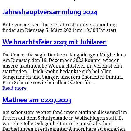
Jahreshauptversammlung 2024
Bitte vormerken Unsere Jahreshauptversammlung
findet am Dienstag 5. März 2024 um 19:30 Uhr statt
Weihnachtsfeier 2023 mit Jubilaren
Die Concordia sagte Danke zu langjährigen Mitgliedern
Am Dienstag den 19. Dezember 2023 konnte wieder
unsere traditionelle Weihnachtsfeier im Vereinsheim
stattfinden. Ulrich Spohn bedankte sich bei allen
Sängerinnen und Sänger, unserem Chorleiter Dimitri,
Frau Scherre sowie bei allen Gästen für…
Read more
Matinee am 02.07.2023
Bei schönstem Wetter fand unser Matinee diesesmal im
Freien auf dem Schulgelände in Wolfschlugen statt. Es
war eine tolle Gelegenheit um die musikalischen
Darbietungen in entspannter Atmosphäre zu genießen.